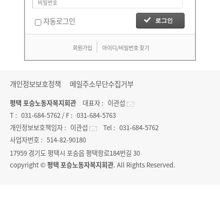
자동로그인
회원가입
아이디/비밀번호 찾기
개인정보보호정책
메일주소무단수집거부
평택 포승노동자복지회관
대표자 :
이관섭
T :
031-684-5762
/ F :
031-684-5763
개인정보보호책임자 :
이관섭
Tel :
031-684-5762
사업자번호 :
514-82-90180
17959 경기도 평택시 포승읍 평택항로184번길 30
copyright ©
평택 포승노동자복지회관
. All Rights Reserved.