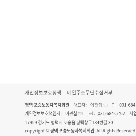
개인정보보호정책
메일주소무단수집거부
평택 포승노동자복지회관
대표자 :
이관섭
T :
031-684
개인정보보호책임자 :
이관섭
Tel :
031-684-5762
사업
17959 경기도 평택시 포승읍 평택항로184번길 30
copyright ©
평택 포승노동자복지회관
. All Rights Reserved