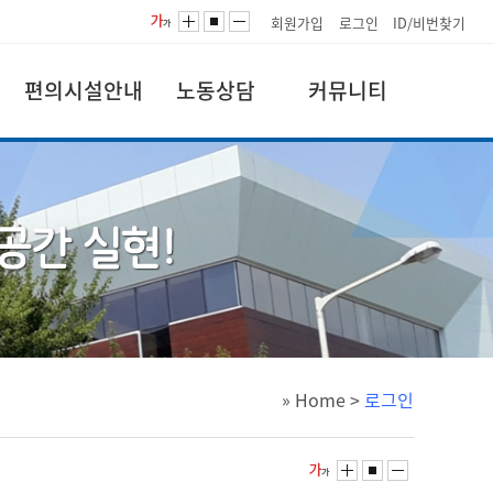
회원가입
로그인
ID/비번찾기
편의시설안내
노동상담
커뮤니티
» Home
>
로그인