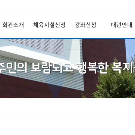
회관소개
체육시설신청
강좌신청
대관안내