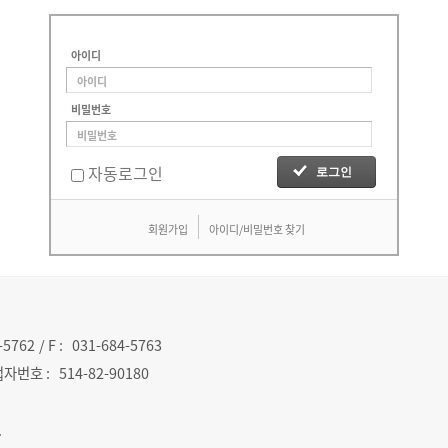
아이디
비밀번호
자동로그인
회원가입
아이디/비밀번호 찾기
-5762
/ F :
031-684-5763
자번호 :
514-82-90180
.