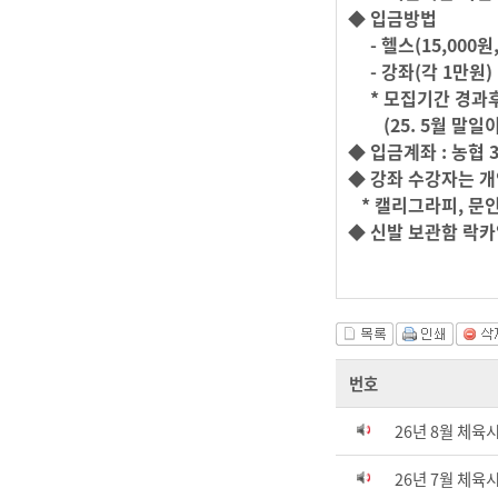
◆ 입금방법
- 헬스(15,000
- 강좌(각 1만원)
* 모집기간 경과후
(25. 5월 말일이
◆ 입금계좌 : 농협 
◆
강좌 수강자는 개
* 캘리그라피, 문인
◆ 신발 보관함 락카
번호
26년 8월 체육
26년 7월 체육