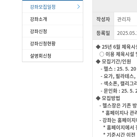
강좌모집일정
강좌소개
작성자
관리자
강좌신청
등록일
2025.05.
강좌신청현황
◆ 25년 6월 체육
○ 이용 체육시설 및 
설명회신청
◆ 모집기간/인원
- 헬스 : 25. 5. 
- 요가, 필라테스, 기타
- 색소폰, 캘리그라피 
- 문인화 : 25. 
◆ 모집방법
- 헬스장은 기존 방
* 홈페이지나 관리
- 강좌는 홈페이지
* 홈페이지에서 접
* 기준시간 이전 