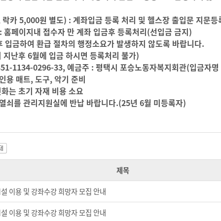
원, 락카 5,000원 별도) : 계좌입금 등록 처리 및 헬스장 출입문 지문
 : 홈페이지내 접수자 만 계좌 입금후 등록처리(선입금 금지)
 입금하여 환급 절차의 행정소요가 발생하지 않도록 바랍니다.
 지난후 6월에 입금 하시면
등록처리 불가)
351-1134-0296-33, 예금주 : 평택시 포승노동자복지회관(입금자
인용 매트, 도구, 악기 준비
화는 초기 자재 비용 소요
열쇠를 관리지원실에 반납 바랍니다.(25년 6월 미등록자)
제목
시설 이용 및 강좌수강 희망자 모집 안내
시설 이용 및 강좌수강 희망자 모집 안내