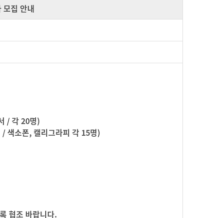
자 모집 안내
 / 각 20명)
에서 / 색소폰, 캘리그라피 각 15명)
 10명)
도록
협조 바랍니다.