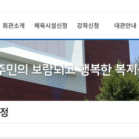
회관소개
체육시설신청
강좌신청
대관안내
정