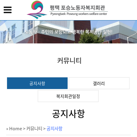
커뮤니티
공지사항
갤러리
복지회관일정
공지사항
» Home
>
커뮤니티
>
공지사항