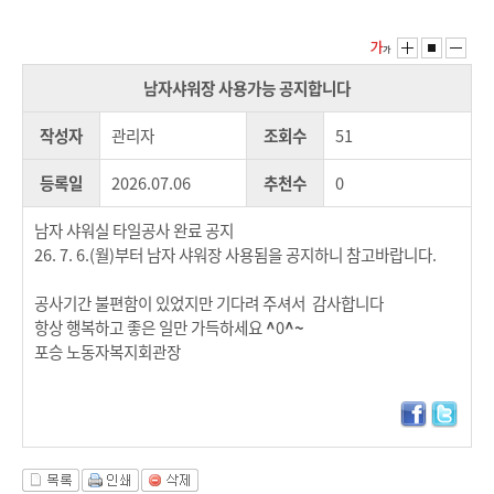
남자샤워장 사용가능 공지합니다
작성자
관리자
조회수
51
등록일
2026.07.06
추천수
0
남자 샤워실 타일공사 완료 공지
26. 7. 6.(월)부터 남자 샤워장 사용됨을 공지하니 참고바랍니다.
공사기간 불편함이 있었지만 기다려 주셔서 감사합니다
항상 행복하고 좋은 일만 가득하세요
^
0
^~
포승 노동자복지회관장