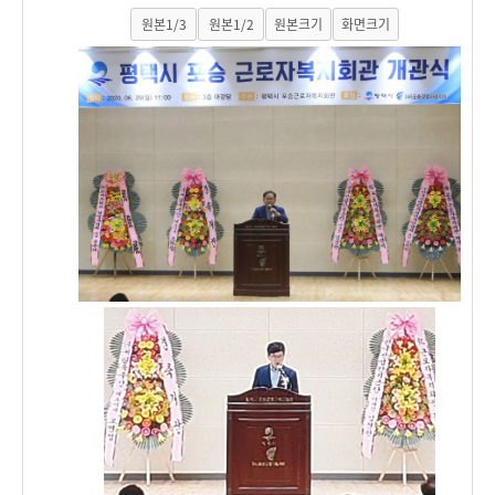
원본1/3
원본1/2
원본크기
화면크기