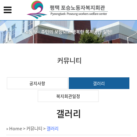
커뮤니티
공지사항
갤러리
복지회관일정
갤러리
» Home
>
커뮤니티
>
갤러리