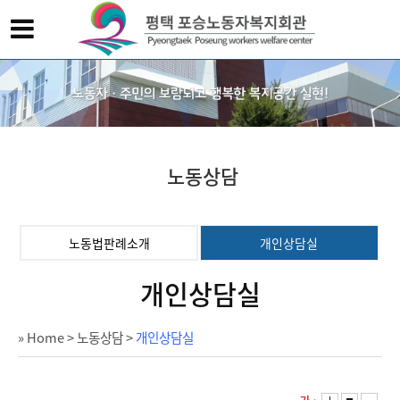
노동상담
노동법판례소개
개인상담실
개인상담실
» Home
>
노동상담
>
개인상담실