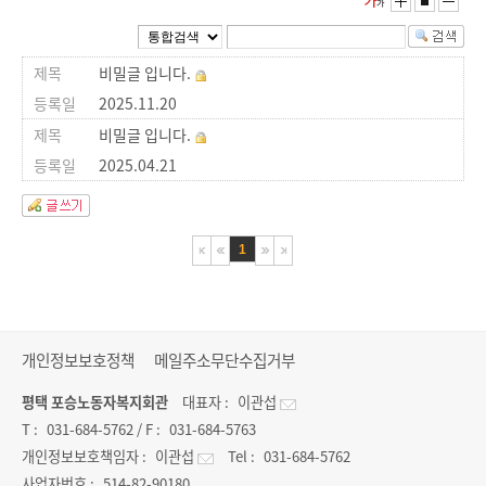
비밀글 입니다.
2025.11.20
비밀글 입니다.
2025.04.21
1
개인정보보호정책
메일주소무단수집거부
평택 포승노동자복지회관
대표자 :
이관섭
T :
031-684-5762
/ F :
031-684-5763
개인정보보호책임자 :
이관섭
Tel :
031-684-5762
사업자번호 :
514-82-90180