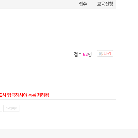
접수
교육신청
접수
62
명
 반드시 입금하셔야 등록 처리됨
마지막