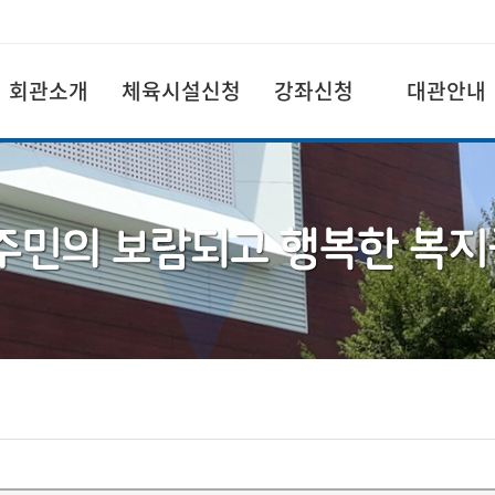
회관소개
체육시설신청
강좌신청
대관안내