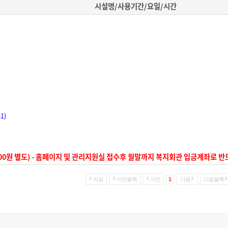
시설명/사용기간/요일/시간
1)
 5,000원 별도) - 홈페이지 및 관리지원실 접수후 월말까지 복지회관 입금계좌로
처음
이전블록
이전
1
다음
다음블록