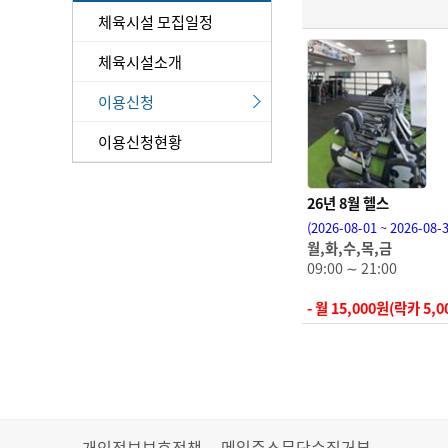
체육시설 모집일정
체육시설소개
이용신청
이용신청현황
26년 8월 헬스
(2026-08-01 ~ 2026-08-3
월,화,수,목,금
09:00 ∼ 21:00
- 월 15,000원(락카
개인정보보호정책
메일주소무단수집거부