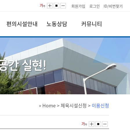
회원가입
로그인
ID/비번찾기
편의시설안내
노동상담
커뮤니티
» Home
>
체육시설신청
>
이용신청