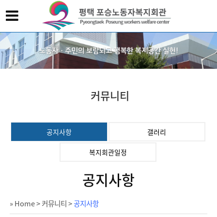
커뮤니티
공지사항
갤러리
복지회관일정
공지사항
» Home
>
커뮤니티
>
공지사항